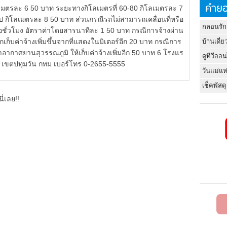
คำยอ
เมตรละ 6 50 บาท ระยะทางกิโลเมตรที่ 60-80 กิโลเมตรละ 7
ป กิโลเมตรละ 8 50 บาท ส่วนกรณีรถไม่สามารถเคลื่อนที่หรือ
กลอนรัก
ต่อชั่วโมง อัตราค่าโดยสารนาทีละ 1 50 บาท กรณีการจ้างผ่าน
ียกเก็บค่าจ้างเพิ่มขึ้นจากที่แสดงในมิเตอร์อีก 20 บาท กรณีการ
บ้านเดี่ย
ากาศยานสุวรรณภูมิ ให้เก็บค่าจ้างเพิ่มอีก 50 บาท 6 โรงแร
ดูทีวีออ
ริ เขตปทุมวัน กทม เบอร์โทร 0-2655-5555
วันแม่แห
เช็คพัสดุ
ี่เลย!!