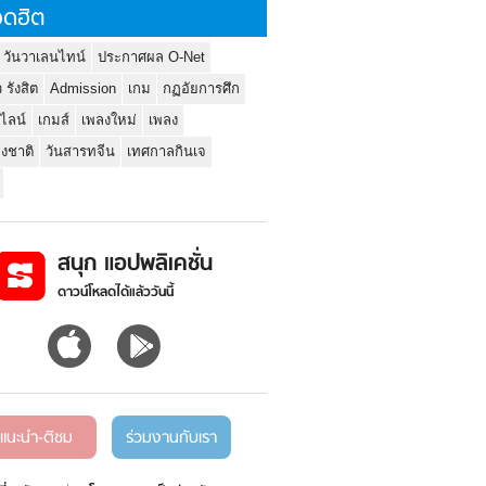
ดฮิต
 วันวาเลนไทน์
ประกาศผล O-Net
ว รังสิต
Admission
เกม
กฏอัยการศึก
นไลน์
เกมส์
เพลงใหม่
เพลง
่งชาติ
วันสารทจีน
เทศกาลกินเจ
สนุก แอปพลิเคชั่น
ดาวน์โหลดได้แล้ววันนี้
แนะนำ-ติชม
ร่วมงานกับเรา