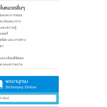
ในหมวดอื่นๆ
ียนและการสอน
และนันทนาการ
 และความรู้
วเตอร์
คนิค และงานช่าง
่ยว
ง
 และกล้องดิจิตอล
าพ และความงาม
พจนานุกรม
Dictionary Online