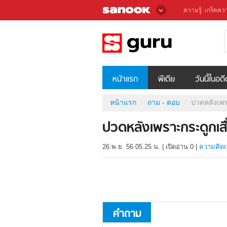
ความรู้
เกร็ดควา
หน้าแรก
พีเดีย
วันนี้ในอด
หน้าแรก
ถาม - ตอบ
ปวดหลังเพร
ปวดหลังเพราะกระดูกเสื
26 พ.ย. 56 05.25 น.
|
เปิดอ่าน
0
|
ความคิดเ
คำถาม