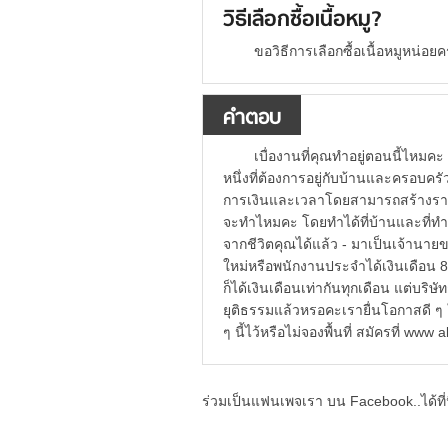
วิธีเลือกซื้อเนื้อหมู?
ขอวิธีการเลือกซื้อเนื้อหมูหน่อยคร
คำตอบ
เบื่องานที่คุณทำอยู่ตอนนี้ไหมค
หนึ่งที่ต้องการอยู่กับบ้านและครอบค
การเงินและเวลาโดยสามารถสร้างรายได้
จะทำไหมคะ โดยทำได้ที่บ้านและที่
จากชีวิตคุณได้แล้ว - มาเป็นเจ้านายข
ใหม่หรือพนักงานประจำได้เงินเดือน 8
ก็ได้เงินเดือนเท่ากันทุกเดือน แต่บริษั
ยุติธรรมแล้วหรอคะเรายื่นโอกาสดี ๆ ใ
ๆ นี้ไว้หรือไม่จองพื้นที่ สมัครที่ ww
ร่วมเป็นแฟนเพจเรา บน Facebook..ได้ที่น