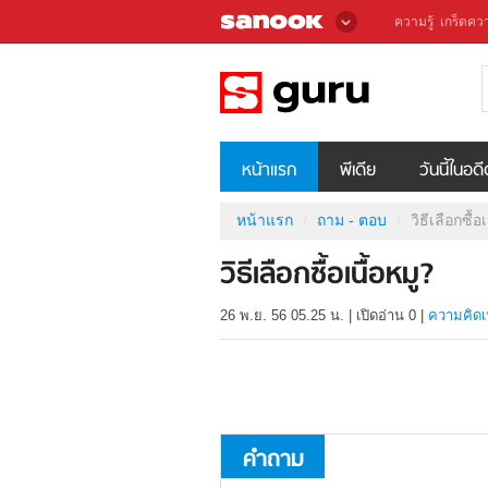
ความรู้
เกร็ดควา
หน้าแรก
พีเดีย
วันนี้ในอด
หน้าแรก
ถาม - ตอบ
วิธีเลือกซื้อเ
วิธีเลือกซื้อเนื้อหมู?
26 พ.ย. 56 05.25 น.
|
เปิดอ่าน
0
|
ความคิดเ
คำถาม