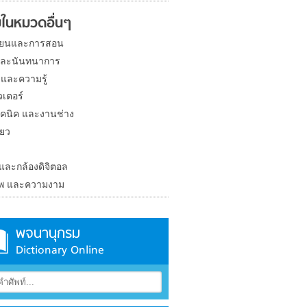
ในหมวดอื่นๆ
ียนและการสอน
และนันทนาการ
 และความรู้
วเตอร์
คนิค และงานช่าง
่ยว
ง
 และกล้องดิจิตอล
าพ และความงาม
พจนานุกรม
Dictionary Online