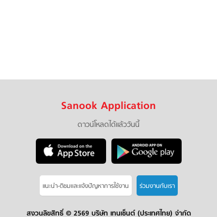
Sanook Application
ดาวน์โหลดได้แล้ววันนี้
แนะนำ-ติชมเเละแจ้งปัญหาการใช้งาน
ร่วมงานกับเรา
สงวนลิขสิทธิ์ ©
2569 บริษัท เทนเซ็นต์ (ประเทศไทย) จำกัด