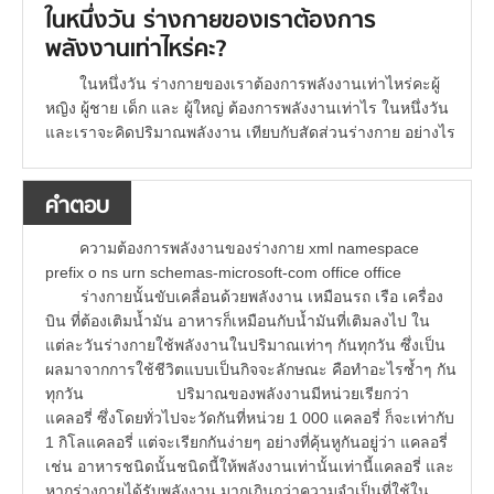
ในหนึ่งวัน ร่างกายของเราต้องการ
พลังงานเท่าไหร่คะ?
ในหนึ่งวัน ร่างกายของเราต้องการพลังงานเท่าไหร่คะผู้
หญิง ผู้ชาย เด็ก และ ผู้ใหญ่ ต้องการพลังงานเท่าไร ในหนึ่งวัน
และเราจะคิดปริมาณพลังงาน เทียบกับสัดส่วนร่างกาย อย่างไร
คำตอบ
ความต้องการพลังงานของร่างกาย xml namespace
prefix o ns urn schemas-microsoft-com office office
ร่างกายนั้นขับเคลื่อนด้วยพลังงาน เหมือนรถ เรือ เครื่อง
บิน ที่ต้องเติมน้ำมัน อาหารก็เหมือนกับน้ำมันที่เติมลงไป ใน
แต่ละวันร่างกายใช้พลังงานในปริมาณเท่าๆ กันทุกวัน ซึ่งเป็น
ผลมาจากการใช้ชีวิตแบบเป็นกิจจะลักษณะ คือทำอะไรซ้ำๆ กัน
ทุกวัน ปริมาณของพลังงานมีหน่วยเรียกว่า
แคลอรี่ ซึ่งโดยทั่วไปจะวัดกันที่หน่วย 1 000 แคลอรี่ ก็จะเท่ากับ
1 กิโลแคลอรี่ แต่จะเรียกกันง่ายๆ อย่างที่คุ้นหูกันอยู่ว่า แคลอรี่
เช่น อาหารชนิดนั้นชนิดนี้ให้พลังงานเท่านั้นเท่านี้แคลอรี่ และ
หากร่างกายได้รับพลังงาน มากเกินกว่าความจำเป็นที่ใช้ใน