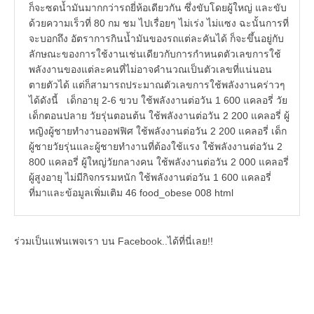
ก็จะซดน้ำมันมากกว่ารถยี่ห้อเดียวกัน ซึ่งขับโดยผู้ใหญ่ และขับ
ด้วยความเร็วที่ 80 กม ชม ไปเรื่อยๆ ไม่เร่ง ไม่แซง ฉะนั้นการที่
จะบอกถึง อัตราการกินน้ำมันของรถแต่ละคันได้ ก็จะขึ้นอยู่กับ
ลักษณะของการใช้งานเช่นเดียวกับการกำหนดตัวเลขการใช้
พลังงานของแต่ละคนที่ไม่อาจคำนวณเป็นตัวเลขที่แน่นอน
ตายตัวได้ แต่ก็สามารถประมาณตัวเลขการใช้พลังงานคร่าวๆ
ได้ดังนี้ เด็กอายุ 2-6 ขวบ ใช้พลังงานต่อวัน 1 600 แคลอรี่ วัย
เด็กตอนปลาย วัยรุ่นตอนต้น ใช้พลังงานต่อวัน 2 200 แคลอรี่ ผู้
หญิงผู้ชายทำงานออฟฟิศ ใช้พลังงานต่อวัน 2 200 แคลอรี่ เด็ก
ผู้ชายวัยรุ่นและผู้ชายทำงานที่ต้องใช้แรง ใช้พลังงานต่อวัน 2
800 แคลอรี่ ผู้ใหญ่วัยกลางคน ใช้พลังงานต่อวัน 2 000 แคลอรี่
ผู้สูงอายุ ไม่มีกิจกรรมหนัก ใช้พลังงานต่อวัน 1 600 แคลอรี่
ที่มาและข้อมูลเพิ่มเติม 46 food_obese 008 html
ร่วมเป็นแฟนเพจเรา บน Facebook..ได้ที่นี่เลย!!