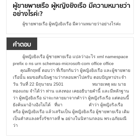
ผู้ขายพายเรือ ผู้หญิงยิงเรือ มีความหมายว่า
อย่างไรค่ะ?
ผู้ขายพายเรือ ผู้หญิงยิงเรือ มีความหมายว่าอย่างไรค่ะ
คำตอบ
ผู้หญิงยิงเรือ ผู้ชายพายเรือ แปลว่าอะไร xml namespace
prefix o ns urn schemas-microsoft-com office office
คุณคึกฤทธิ์ ตอบว่า ที่เรียกกันว่า ผู้หญิงยิงเรือ และผู้ชายพาย
เรือนั้น ผมขอสันนิษฐานว่ากลอนพาไปครับ ตอบปัญหาประจำ
วัน วันที่ 22 มิถุนายน 2501 หมายเหตุ ผม นาย
ทองแถม จำได้ว่า ท่าน แสงทอง เคยอธิบายคำนี้ และมีหลักฐาน
ว่า ผู้หญิงยิงเรือ น่าจะกลายมาจากคำว่า ผู้หญิงริงเรือ แต่ตอนนี้
ยังค้นมาอ้างอิงไม่ได้ ที่มา คำว่า ผู้หญิงริงเรือ
หรือ ผู้หญิงยิงเรือ แล้วเสริมเป็น ผู้หญิงยิงเรือ ผู้ชายพายเรือ เดิม
เป็นคำสแลงครั้งรัชกาลที่ ๒ อย่างในนิทานกลอน พระอภัยมณี
ว่า