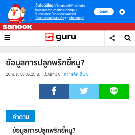
เว็บไซต์นี้ใช้คุกกี้
เราใช้คุกกี้เพื่อให้ท่านได้
รับประสบการณ์การใช้งานที่ดีที่สุดบน
ตกลง
เว็บไซต์ของเรา โปรดศึกษาเพิ่มเติมที่
นโยบายความเป็นส่วนตัว
และ
นโยบายคุกกี้
ข้อมูลการปลูกพริกขี้หนู?
26 พ.ย. 56 05.25 น.
|
เปิดอ่าน
0
|
ความคิดเห็น 0
คำถาม
ข้อมูลการปลูกพริกขี้หนู?