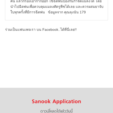
คืน แล้วกรองเอากากออก ใช้ฉีดพ่นป้องกันกำจัดแมลงได้ โดย
นำไปฉีดพ่นเพื่อควบคุมแมลงศัตรูพืชได้เลย และควรผสมยาจับ
ใบทุกครั้งที่มีการฉีดพ่น ข้อมูลจาก คุณลุงนัน 179
ร่วมเป็นแฟนเพจเรา บน Facebook..ได้ที่นี่เลย!!
Sanook Application
ดาวน์โหลดได้แล้ววันนี้