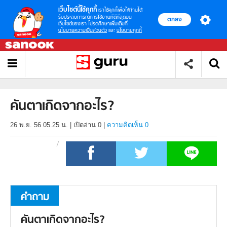
เว็บไซต์นี้ใช้คุกกี้
เราใช้คุกกี้เพื่อให้ท่านได้
รับประสบการณ์การใช้งานที่ดีที่สุดบน
ตกลง
เว็บไซต์ของเรา โปรดศึกษาเพิ่มเติมที่
นโยบายความเป็นส่วนตัว
และ
นโยบายคุกกี้
คันตาเกิดจากอะไร?
26 พ.ย. 56 05.25 น.
|
เปิดอ่าน
0
|
ความคิดเห็น 0
คำถาม
คันตาเกิดจากอะไร?