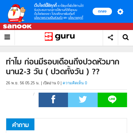
เว็บไซต์นี้ใช้คุกกี้
เราใช้คุกกี้เพื่อให้ท่านได้
รับประสบการณ์การใช้งานที่ดีที่สุดบน
ตกลง
เว็บไซต์ของเรา โปรดศึกษาเพิ่มเติมที่
นโยบายความเป็นส่วนตัว
และ
นโยบายคุกกี้
ทำไม ก่อนมีรอบเดือนถึงปวดหัวมาก
นาน2-3 วัน ( ปวดทั้งวัน ) ??
26 พ.ย. 56 05.25 น.
|
เปิดอ่าน
0
|
ความคิดเห็น 0
คำถาม