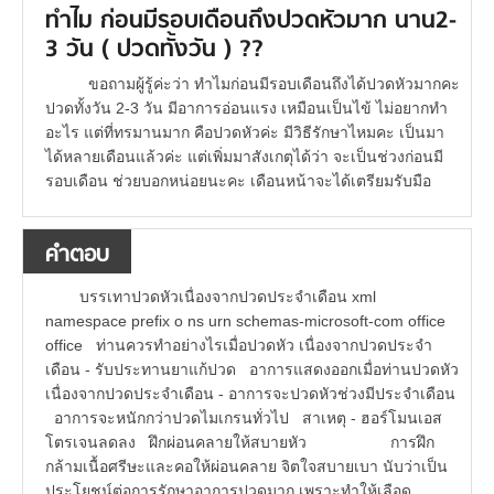
ทำไม ก่อนมีรอบเดือนถึงปวดหัวมาก นาน2-
3 วัน ( ปวดทั้งวัน ) ??
ขอถามผู้รู้ค่ะว่า ทำไมก่อนมีรอบเดือนถึงได้ปวดหัวมากคะ
ปวดทั้งวัน 2-3 วัน มีอาการอ่อนแรง เหมือนเป็นไข้ ไม่อยากทำ
อะไร แต่ที่ทรมานมาก คือปวดหัวค่ะ มีวิธีรักษาไหมคะ เป็นมา
ได้หลายเดือนแล้วค่ะ แต่เพิ่มมาสังเกตุได้ว่า จะเป็นช่วงก่อนมี
รอบเดือน ช่วยบอกหน่อยนะคะ เดือนหน้าจะได้เตรียมรับมือ
คำตอบ
บรรเทาปวดหัวเนื่องจากปวดประจำเดือน xml
namespace prefix o ns urn schemas-microsoft-com office
office ท่านควรทำอย่างไรเมื่อปวดหัว เนื่องจากปวดประจำ
เดือน - รับประทานยาแก้ปวด อาการแสดงออกเมื่อท่านปวดหัว
เนื่องจากปวดประจำเดือน - อาการจะปวดหัวช่วงมีประจำเดือน
อาการจะหนักกว่าปวดไมเกรนทั่วไป สาเหตุ - ฮอร์โมนเอส
โตรเจนลดลง ฝึกผ่อนคลายให้สบายหัว การฝึก
กล้ามเนื้อศรีษะและคอให้ผ่อนคลาย จิตใจสบายเบา นับว่าเป็น
ประโยชน์ต่อการรักษาอาการปวดมาก เพราะทำให้เลือด