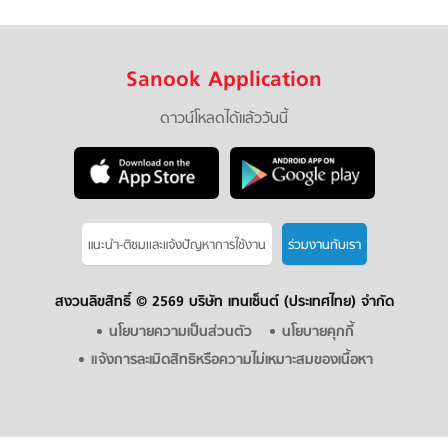
Sanook Application
ดาวน์โหลดได้แล้ววันนี้
แนะนำ-ติชมเเละแจ้งปัญหาการใช้งาน
ร่วมงานกับเรา
สงวนลิขสิทธิ์ ©
2569 บริษัท เทนเซ็นต์ (ประเทศไทย) จำกัด
นโยบายความเป็นส่วนตัว
นโยบายคุกกี้
แจ้งการละเมิดสิทธิหรือความไม่เหมาะสมของเนื้อหา