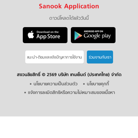
Sanook Application
ดาวน์โหลดได้แล้ววันนี้
แนะนำ-ติชมเเละแจ้งปัญหาการใช้งาน
ร่วมงานกับเรา
สงวนลิขสิทธิ์ ©
2569 บริษัท เทนเซ็นต์ (ประเทศไทย) จำกัด
นโยบายความเป็นส่วนตัว
นโยบายคุกกี้
แจ้งการละเมิดสิทธิหรือความไม่เหมาะสมของเนื้อหา