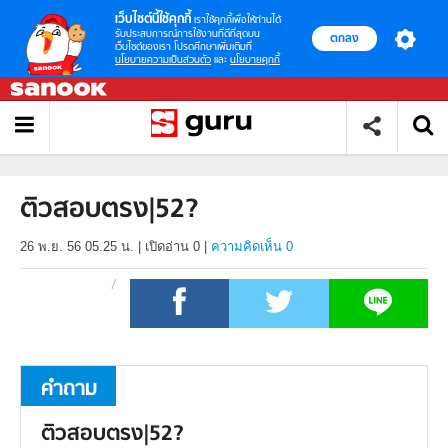
เว็บไซต์นี้ใช้คุกกี้
เราใช้คุกกี้เพื่อให้ท่านได้
รับประสบการณ์การใช้งานที่ดีที่สุดบน
ตกลง
เว็บไซต์ของเรา โปรดศึกษาเพิ่มเติมที่
นโยบายความเป็นส่วนตัว
และ
นโยบายคุกกี้
ติวสอบตรง|52?
26 พ.ย. 56 05.25 น.
|
เปิดอ่าน
0
|
ความคิดเห็น 0
คำถาม
ติวสอบตรง|52?