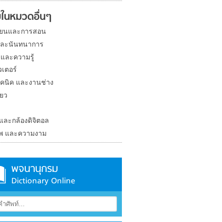
ในหมวดอื่นๆ
ียนและการสอน
และนันทนาการ
 และความรู้
วเตอร์
คนิค และงานช่าง
่ยว
ง
 และกล้องดิจิตอล
าพ และความงาม
พจนานุกรม
Dictionary Online