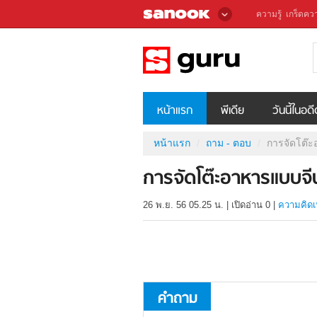
ความรู้
เกร็ดควา
หน้าแรก
พีเดีย
วันนี้ในอด
หน้าแรก
ถาม - ตอบ
การจัดโต๊
การจัดโต๊ะอาหารแบบจี
26 พ.ย. 56 05.25 น.
|
เปิดอ่าน
0
|
ความคิดเ
คำถาม