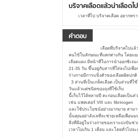
บริจาคเลือดแล้วนำเลือดไป
เวลาที่ไป บริจาคเลือด อยากทรา
คำตอบ
เลือดที่บริจาคไปแล้วนั้น ท
คนไข้ในลักษณะที่แตกต่างกัน โดย
เลือดแดง มีหน้าที่ในการนำออกซิเจนจ
21-35 วัน ขึ้นอยู่กับสารที่ใส่ลงไป
ร่างกายมีการแข็งตัวของเลือดผิด
3 ส่วนที่เป็นเกล็ดเลือด เป็นส่วนที่ใ
วันแล้วแต่ชนิดของถุงที่ใช้เก็บ 4
นี้เก็บไว้ได้หลายปี ตะกอนเลือดเป็น
เช่น แฟคเตอร์ VIII และ fibrinog
และใช้ประโยชน์อย่างมากมาย สามารถช่
นั้นคุณอย่าลังเลที่จะช่วยเหลือเพื่อน
สิ่งที่มีอยู่ในร่างกายของเราแบ่งปันช่ว
เวลาไม่เกิน 1 เดือน และโดยทั่วไปจะส