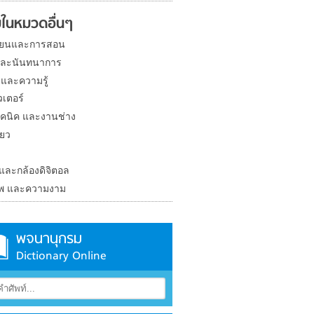
ในหมวดอื่นๆ
ียนและการสอน
และนันทนาการ
 และความรู้
วเตอร์
คนิค และงานช่าง
่ยว
ง
 และกล้องดิจิตอล
าพ และความงาม
พจนานุกรม
Dictionary Online