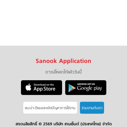
Sanook Application
ดาวน์โหลดได้แล้ววันนี้
แนะนำ-ติชมเเละแจ้งปัญหาการใช้งาน
ร่วมงานกับเรา
สงวนลิขสิทธิ์ ©
2569 บริษัท เทนเซ็นต์ (ประเทศไทย) จำกัด