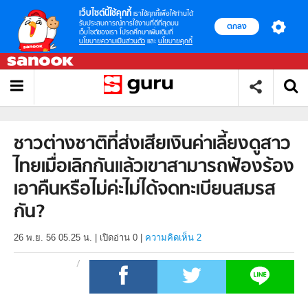
เว็บไซต์นี้ใช้คุกกี้
เราใช้คุกกี้เพื่อให้ท่านได้
รับประสบการณ์การใช้งานที่ดีที่สุดบน
ตกลง
เว็บไซต์ของเรา โปรดศึกษาเพิ่มเติมที่
นโยบายความเป็นส่วนตัว
และ
นโยบายคุกกี้
ชาวต่างชาติที่ส่งเสียเงินค่าเลี้ยงดูสาว
ไทยเมื่อเลิกกันแล้วเขาสามารถฟ้องร้อง
เอาคืนหรือไม่ค่ะไม่ได้จดทะเบียนสมรส
กัน?
26 พ.ย. 56 05.25 น.
|
เปิดอ่าน
0
|
ความคิดเห็น 2