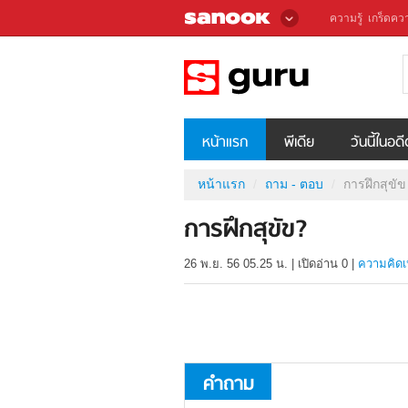
ความรู้
เกร็ดควา
หน้าแรก
พีเดีย
วันนี้ในอด
หน้าแรก
ถาม - ตอบ
การฝึกสุขัข
การฝึกสุขัข?
26 พ.ย. 56 05.25 น.
|
เปิดอ่าน
0
|
ความคิดเ
คำถาม