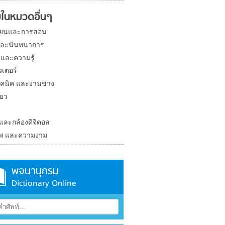
ในหมวดอื่นๆ
ียนและการสอน
และนันทนาการ
 และความรู้
วเตอร์
คนิค และงานช่าง
่ยว
ง
 และกล้องดิจิตอล
าพ และความงาม
พจนานุกรม
Dictionary Online