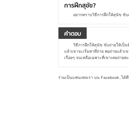
การฝึกสุขัข?
อยากทราบวิธีการฝึกให้สุนัข ขับถ
คำตอบ
วิธีการฝึกให้สุนัข ขับถ่ายให้เป
แล้วเขาจะเริ่มหาที่ถ่าย พอถ่ายแล้วเ
เรื่อยๆ จนเหลือเฉพาะที่เขาเคยถ่ายค่
ร่วมเป็นแฟนเพจเรา บน Facebook..ได้ที่น