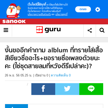
เว็บไซต์นี้ใช้คุกกี้
เราใช้คุกกี้เพื่อให้ท่านได้
รับประสบการณ์การใช้งานที่ดีที่สุดบน
ตกลง
เว็บไซต์ของเรา โปรดศึกษาเพิ่มเติมที่
นโยบายความเป็นส่วนตัว
และ
นโยบายคุกกี้
งั้นขออีกคำถาม alblum ที่ทรายใส่เสื้อ
สีเขียวชื่ออะไร+ขอรายชื่อเพลงด้วยนะ
คะ (ใช่ชุดสายลมที่หวังดีรึเปล่าคะ)?
26 พ.ย. 56 05.25 น.
|
เปิดอ่าน
0
|
ความคิดเห็น 0