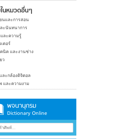
ในหมวดอื่นๆ
ียนและการสอน
และนันทนาการ
 และความรู้
วเตอร์
คนิค และงานช่าง
่ยว
ง
 และกล้องดิจิตอล
าพ และความงาม
พจนานุกรม
Dictionary Online