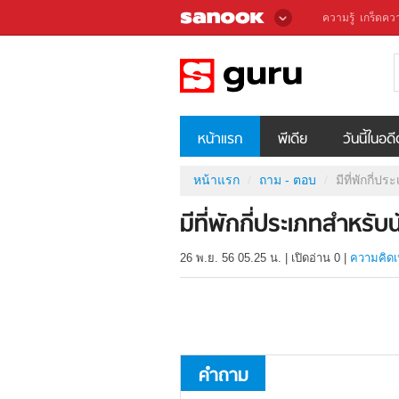
ความรู้
เกร็ดควา
หน้าแรก
พีเดีย
วันนี้ในอด
หน้าแรก
ถาม - ตอบ
มีที่พักกี่
มีที่พักกี่ประเภทสำหรั
26 พ.ย. 56 05.25 น.
|
เปิดอ่าน
0
|
ความคิดเ
คำถาม