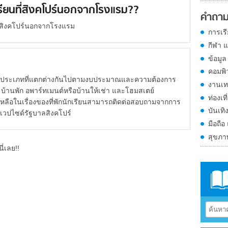
กเรียนที่สิงคโปร์นอกจากโรงแรม??
คำถาม
นที่สิงคโปร์นอกจากโรงแรม
การเร
กีฬา 
ข้อมูล
คอมพิ
ยประเภทที่แตกต่างกันไปตามงบประมาณและความต้องการ
งานเท
จำ บ้านพัก อพาร์ทเมนต์หรือบ้านให้เช่า และโฮมสเตย์
ท่องเที
ือในเรื่องของที่พักนักเรียนสามารถติดต่อสอบถามจากการ
บันเทิ
าก เวปไซด์รัฐบาลสิงคโปร์
มือถือ
สุขภ
ี่เลย!!