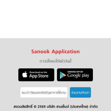
Sanook Application
ดาวน์โหลดได้แล้ววันนี้
แนะนำ-ติชมเเละแจ้งปัญหาการใช้งาน
ร่วมงานกับเรา
สงวนลิขสิทธิ์ ©
2569 บริษัท เทนเซ็นต์ (ประเทศไทย) จำกัด