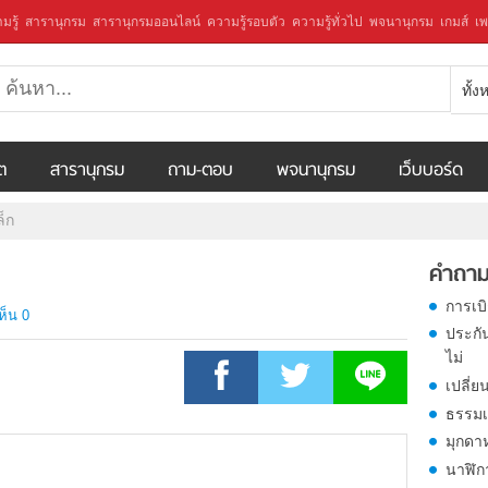
มรู้
สารานุกรม
สารานุกรมออนไลน์
ความรู้รอบตัว
ความรู้ทั่วไป
พจนานุกรม
เกมส์
เพ
ทั้
ีต
สารานุกรม
ถาม-ตอบ
พจนานุกรม
เว็บบอร์ด
็ก
คำถาม
การเบ
ห็น 0
ประกั
ไม่
เปลี่ย
ธรรมเ
มุกดา
นาฬิก