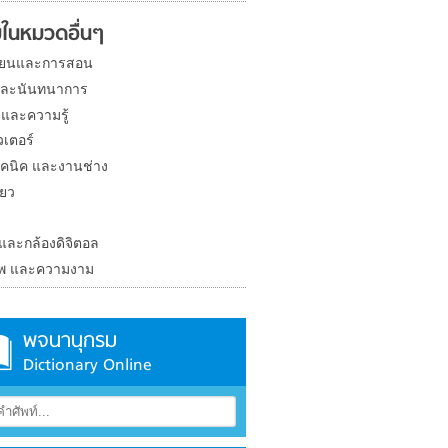
ในหมวดอื่นๆ
ียนและการสอน
และนันทนาการ
 และความรู้
วเตอร์
คนิค และงานช่าง
่ยว
ง
 และกล้องดิจิตอล
าพ และความงาม
พจนานุกรม
Dictionary Online