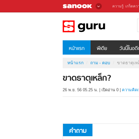
ความรู้
เกร็ดควา
หน้าแรก
พีเดีย
วันนี้ในอด
หน้าแรก
ถาม - ตอบ
ขาดธาตุเหล
ขาดธาตุเหล็ก?
26 พ.ย. 56 05.25 น.
|
เปิดอ่าน
0
|
ความคิดเ
คำถาม