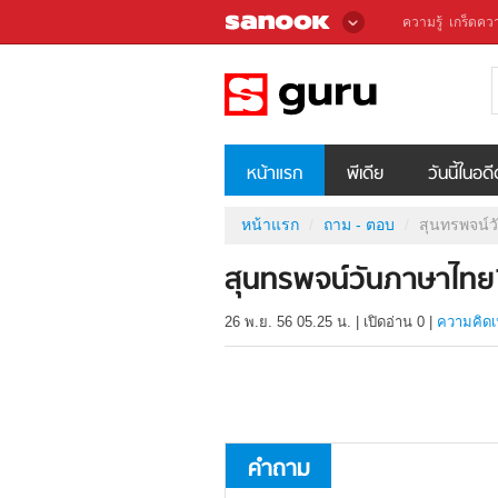
ความรู้
เกร็ดควา
หน้าแรก
พีเดีย
วันนี้ในอด
หน้าแรก
ถาม - ตอบ
สุนทรพจน์
สุนทรพจน์วันภาษาไทย
26 พ.ย. 56 05.25 น.
|
เปิดอ่าน
0
|
ความคิดเ
คำถาม