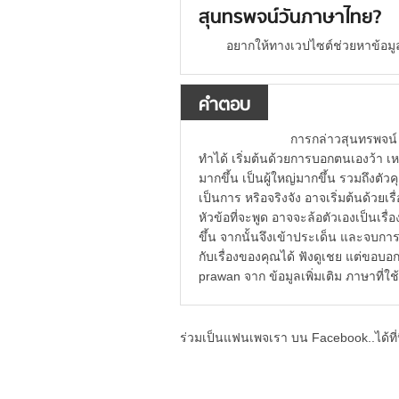
สุนทรพจน์วันภาษาไทย?
อยากให้ทางเวปไซต์ช่วยหาข้อมู
คำตอบ
การกล่าวสุนทรพจน์ ไม่ใช่เรื่
ทำได้ เริ่มต้นด้วยการบอกตนเองว้า เห
มากขึ้น เป็นผู้ใหญ่มากขึ้น รวมถึงตัว
เป็นการ หริอจริงจัง อาจเริ่มต้นด้วยเร
หัวข้อที่จะพูด อาจจะล้อตัวเองเป็นเ
ขึ้น จากนั้นจึงเข้าประเด็น และจบการพ
กับเรื่องของคุณได้ ฟังดูเชย แต่ขอบอ
prawan จาก ข้อมูลเพิ่มเติม ภาษาที่ใ
ร่วมเป็นแฟนเพจเรา บน Facebook..ได้ที่น