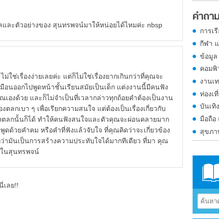
คำถาม
ลและตัวอย่างของ สุนทรพจน์มาให้หน่อยได้ไหมค่ะ nbsp
การเร
กีฬา 
ข้อมูล
คอมพิ
องง่ายเลยค่ะ แต่ก็ไม่ใช่เรื่องยากเกินกว่าที่คุณจะ
งานเท
มือนออกไปพูดหน้าชั้นเรียนสมัยเป็นเด็ก แต่งงานนี้มีคนฟัง
ท่องเที
คุณเองด้วย และก็ไม่จำเป็นที่เวลากล่าวทุกถ้อยคำต้องเป็นงาน
บันเทิ
ื่องตลกเบา ๆ เพื่อเรียกความสนใจ แต่ต้องเป็นเรื่องเกี่ยวกับ
มือถือ
รื่องตลกนั้นก็ได้ ทำให้คนฟังสนใจและตัวคุณจะผ่อนคลายมาก
ูดด้วยคำคม หรือคำที่ฟังแล้วจับใจ ที่คุณคิดว่าจะเกี่ยวข้อง
สุขภ
กว่ามันเป็นการสร้างความประทับใจได้มากทีเดียว ที่มา คุณ
ช้ในสุนทรพจน์
ี่เลย!!