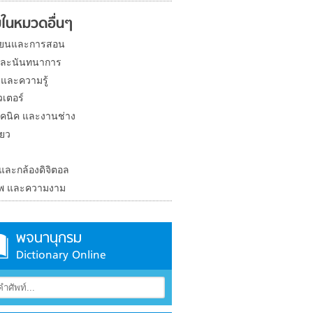
ในหมวดอื่นๆ
ียนและการสอน
และนันทนาการ
 และความรู้
วเตอร์
คนิค และงานช่าง
่ยว
ง
 และกล้องดิจิตอล
าพ และความงาม
พจนานุกรม
Dictionary Online