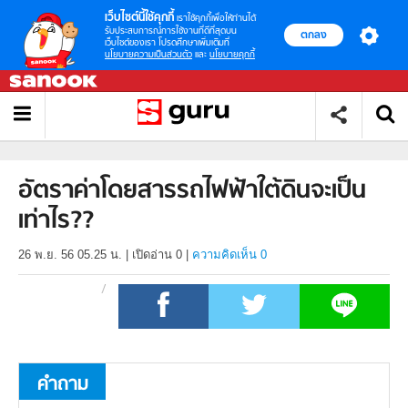
เว็บไซต์นี้ใช้คุกกี้
เราใช้คุกกี้เพื่อให้ท่านได้
รับประสบการณ์การใช้งานที่ดีที่สุดบน
ตกลง
เว็บไซต์ของเรา โปรดศึกษาเพิ่มเติมที่
นโยบายความเป็นส่วนตัว
และ
นโยบายคุกกี้
อัตราค่าโดยสารรถไฟฟ้าใต้ดินจะเป็น
เท่าไร??
26 พ.ย. 56 05.25 น.
|
เปิดอ่าน
0
|
ความคิดเห็น 0
คำถาม