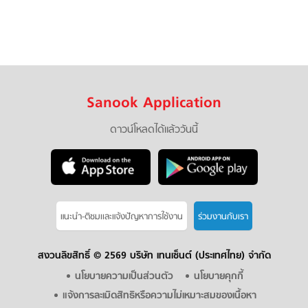
Sanook Application
ดาวน์โหลดได้แล้ววันนี้
แนะนำ-ติชมเเละแจ้งปัญหาการใช้งาน
ร่วมงานกับเรา
สงวนลิขสิทธิ์ ©
2569 บริษัท เทนเซ็นต์ (ประเทศไทย) จำกัด
นโยบายความเป็นส่วนตัว
นโยบายคุกกี้
แจ้งการละเมิดสิทธิหรือความไม่เหมาะสมของเนื้อหา