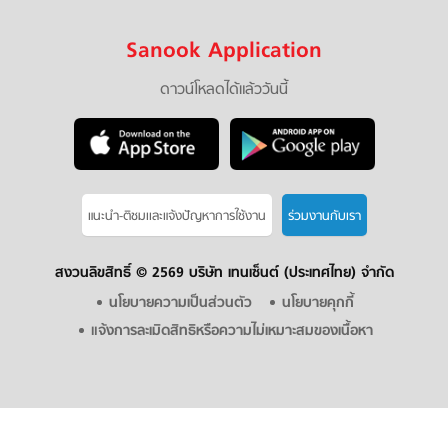
Sanook Application
ดาวน์โหลดได้แล้ววันนี้
แนะนำ-ติชมเเละแจ้งปัญหาการใช้งาน
ร่วมงานกับเรา
สงวนลิขสิทธิ์ ©
2569 บริษัท เทนเซ็นต์ (ประเทศไทย) จำกัด
นโยบายความเป็นส่วนตัว
นโยบายคุกกี้
แจ้งการละเมิดสิทธิหรือความไม่เหมาะสมของเนื้อหา