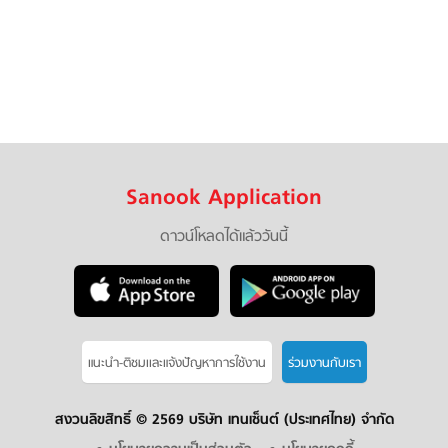
Sanook Application
ดาวน์โหลดได้แล้ววันนี้
แนะนำ-ติชมเเละแจ้งปัญหาการใช้งาน
ร่วมงานกับเรา
สงวนลิขสิทธิ์ ©
2569 บริษัท เทนเซ็นต์ (ประเทศไทย) จำกัด