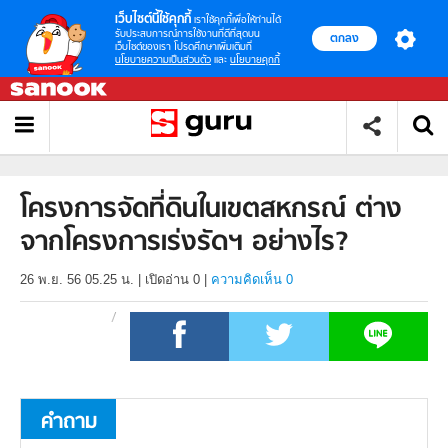
เว็บไซต์นี้ใช้คุกกี้
เราใช้คุกกี้เพื่อให้ท่านได้
รับประสบการณ์การใช้งานที่ดีที่สุดบน
ตกลง
เว็บไซต์ของเรา โปรดศึกษาเพิ่มเติมที่
นโยบายความเป็นส่วนตัว
และ
นโยบายคุกกี้
โครงการจัดที่ดินในเขตสหกรณ์ ต่าง
จากโครงการเร่งรัดฯ อย่างไร?
26 พ.ย. 56 05.25 น.
|
เปิดอ่าน
0
|
ความคิดเห็น 0
คำถาม