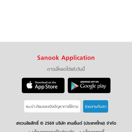
Sanook Application
ดาวน์โหลดได้แล้ววันนี้
แนะนำ-ติชมเเละแจ้งปัญหาการใช้งาน
ร่วมงานกับเรา
สงวนลิขสิทธิ์ ©
2569 บริษัท เทนเซ็นต์ (ประเทศไทย) จำกัด