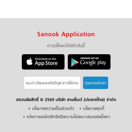
Sanook Application
ดาวน์โหลดได้แล้ววันนี้
แนะนำ-ติชมเเละแจ้งปัญหาการใช้งาน
ร่วมงานกับเรา
สงวนลิขสิทธิ์ ©
2569 บริษัท เทนเซ็นต์ (ประเทศไทย) จำกัด
นโยบายความเป็นส่วนตัว
นโยบายคุกกี้
แจ้งการละเมิดสิทธิหรือความไม่เหมาะสมของเนื้อหา