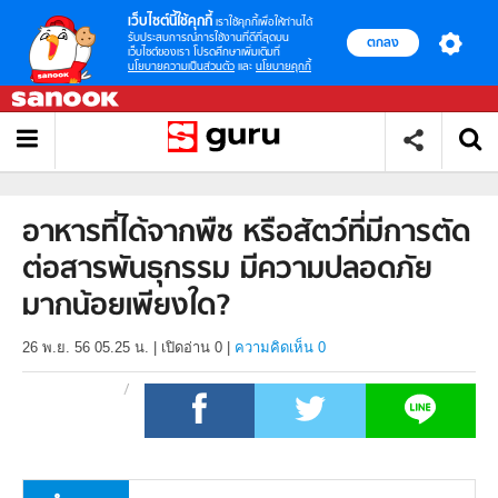
เว็บไซต์นี้ใช้คุกกี้
เราใช้คุกกี้เพื่อให้ท่านได้
รับประสบการณ์การใช้งานที่ดีที่สุดบน
ตกลง
เว็บไซต์ของเรา โปรดศึกษาเพิ่มเติมที่
นโยบายความเป็นส่วนตัว
และ
นโยบายคุกกี้
อาหารที่ได้จากพืช หรือสัตว์ที่มีการตัด
ต่อสารพันธุกรรม มีความปลอดภัย
มากน้อยเพียงใด?
26 พ.ย. 56 05.25 น.
|
เปิดอ่าน
0
|
ความคิดเห็น 0