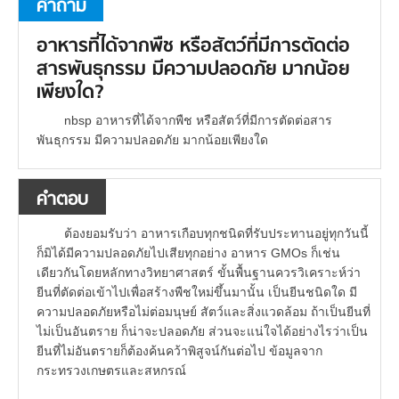
คำถาม
อาหารที่ได้จากพืช หรือสัตว์ที่มีการตัดต่อ
สารพันธุกรรม มีความปลอดภัย มากน้อย
เพียงใด?
nbsp อาหารที่ได้จากพืช หรือสัตว์ที่มีการตัดต่อสาร
พันธุกรรม มีความปลอดภัย มากน้อยเพียงใด
คำตอบ
ต้องยอมรับว่า อาหารเกือบทุกชนิดที่รับประทานอยู่ทุกวันนี้
ก็มิได้มีความปลอดภัยไปเสียทุกอย่าง อาหาร GMOs ก็เช่น
เดียวกันโดยหลักทางวิทยาศาสตร์ ขั้นพื้นฐานควรวิเคราะห์ว่า
ยีนที่ตัดต่อเข้าไปเพื่อสร้างพืชใหม่ขึ้นมานั้น เป็นยีนชนิดใด มี
ความปลอดภัยหรือไม่ต่อมนุษย์ สัตว์และสิ่งแวดล้อม ถ้าเป็นยีนที่
ไม่เป็นอันตราย ก็น่าจะปลอดภัย ส่วนจะแน่ใจได้อย่างไรว่าเป็น
ยีนที่ไม่อันตรายก็ต้องค้นคว้าพิสูจน์กันต่อไป ข้อมูลจาก
กระทรวงเกษตรและสหกรณ์