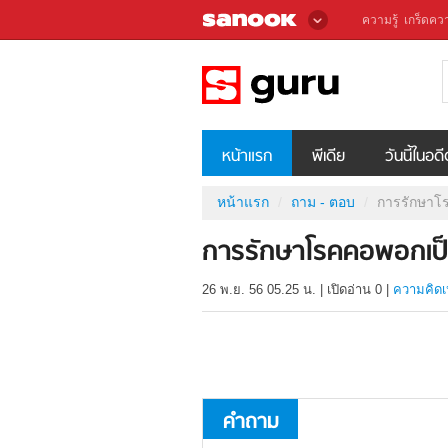
ความรู้
เกร็ดควา
หน้าแรก
พีเดีย
วันนี้ในอด
หน้าแรก
ถาม - ตอบ
การรักษาโร
การรักษาโรคคอพอกเป็
26 พ.ย. 56 05.25 น.
|
เปิดอ่าน
0
|
ความคิดเ
คำถาม