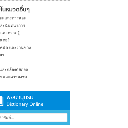
ในหมวดอื่นๆ
ียนและการสอน
และนันทนาการ
 และความรู้
วเตอร์
คนิค และงานช่าง
่ยว
ง
 และกล้องดิจิตอล
าพ และความงาม
พจนานุกรม
Dictionary Online