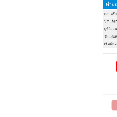
คำยอ
กลอนรัก
บ้านเดี่ย
ดูทีวีออ
วันแม่แห
เช็คพัสดุ