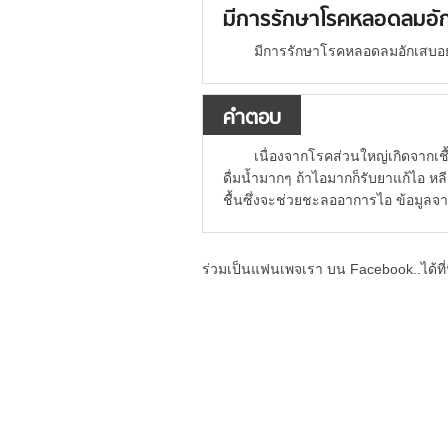
มีการรักษาโรคหลอดลมอั
มีการรักษาโรคหลอดลมอักเสบอย
คำตอบ
เนื่องจากโรคส่วนใหญ่เกิดจากเชื้
ดื่มน้ำมากๆ ถ้าไอมากก็รับยาแก้ไอ หลีก
ชื้นซึ่งจะช่วยชะลออาการไอ ข้อมูลจ
ร่วมเป็นแฟนเพจเรา บน Facebook..ได้ที่น