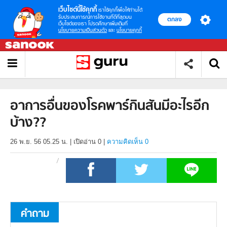
เว็บไซต์นี้ใช้คุกกี้
เราใช้คุกกี้เพื่อให้ท่านได้
รับประสบการณ์การใช้งานที่ดีที่สุดบน
ตกลง
เว็บไซต์ของเรา โปรดศึกษาเพิ่มเติมที่
นโยบายความเป็นส่วนตัว
และ
นโยบายคุกกี้
อาการอื่นของโรคพาร์กินสันมีอะไรอีก
บ้าง??
26 พ.ย. 56 05.25 น.
|
เปิดอ่าน
0
|
ความคิดเห็น 0
คำถาม