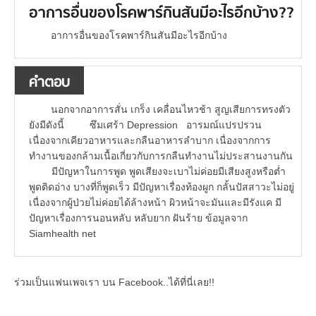
อาการอื่นของโรคพาร์กินสันมีอะไรอีกบ้าง??
อาการอื่นของโรคพาร์กินสันมีอะไรอีกบ้าง
คำตอบ
นอกจากอาการสั่น เกร็ง เคลื่อนไหวช้า สูญเสียการทรงตัว
ยังมีดังนี้ ซึมเศร้า Depression อารมณ์แปรปรวน
เนื่องจากเคียวอาหารและกลืนอาหารลำบาก เนื่องจากการ
ทำงานของกล้ามเนื้อเกี่ยวกับการกลืนทำงานไม่ประสานงานกัน
มีปัญหาในการพูด พูดเสียงจะเบาไม่ค่อยมีเสียงสูงหรือต่ำ
พูดติดอ่าง บางที่ก็พูดเร็ว มีปัญหาเรื่องท้องผูก กลั้นปัสสาวะไม่อยู่
เนื่องจากผู้ป่วยไม่ค่อยได้ล้างหน้า ผิวหน้าจะมันและมีรังแค มี
ปัญหาเรื่องการนอนหลับ หลับยาก ฝันร้าย ข้อมูลจาก
Siamhealth net
ร่วมเป็นแฟนเพจเรา บน Facebook..ได้ที่นี่เลย!!