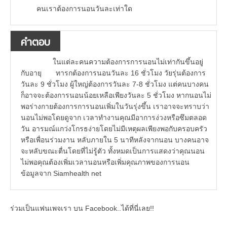
คนเราต้องการนอนวันละเท่าใด
คำตอบ
ในแต่ละคนความต้องการการนอนไม่เท่ากันขึ้นอยู่
กับอายุ ทารกต้องการนอนวันละ 16 ชั่วโมง วัยรุ่นต้องการ
วันละ 9 ชั่วโมง ผู้ใหญ่ต้องการวันละ 7-8 ชั่วโมง แต่คนบางคน
ก็อาจจะต้องการนอนน้อยเหลือเพียงวันละ 5 ชั่วโมง หากนอนไม่
พอร่างกายต้องการการนอนเพิ่มในวันรุ่งขึ้น เราอาจจะทราบว่า
นอนไม่พอโดยดูจาก เวลาทำงานคุณมีอาการง่วงหรือซึมตลอด
วัน อารมณ์แกว่งโกรธง่ายโดยไม่มีเหตุผลเพียงพอกับครอบครัว
หรือเพื่อนร่วมงาน หลับภายใน 5 นาทีหลังจากนอน บางคนอาจ
จะหลับขณะตื่นโดยที่ไม่รู้ตัว ทั้งหมดเป็นการแสดงว่าคุณนอน
ไม่พอคุณต้องเพิ่มเวลานอนหรือเพิ่มคุณภาพของการนอน
ข้อมูลจาก Siamhealth net
ร่วมเป็นแฟนเพจเรา บน Facebook..ได้ที่นี่เลย!!