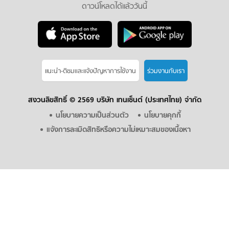
ดาวน์โหลดได้แล้ววันนี้
แนะนำ-ติชมเเละแจ้งปัญหาการใช้งาน
ร่วมงานกับเรา
สงวนลิขสิทธิ์ ©
2569 บริษัท เทนเซ็นต์ (ประเทศไทย) จำกัด
นโยบายความเป็นส่วนตัว
นโยบายคุกกี้
แจ้งการละเมิดสิทธิหรือความไม่เหมาะสมของเนื้อหา