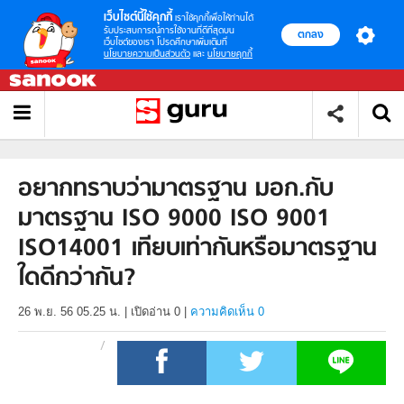
เว็บไซต์นี้ใช้คุกกี้
เราใช้คุกกี้เพื่อให้ท่านได้
รับประสบการณ์การใช้งานที่ดีที่สุดบน
ตกลง
เว็บไซต์ของเรา โปรดศึกษาเพิ่มเติมที่
นโยบายความเป็นส่วนตัว
และ
นโยบายคุกกี้
อยากทราบว่ามาตรฐาน มอก.กับ
มาตรฐาน ISO 9000 ISO 9001
ISO14001 เทียบเท่ากันหรือมาตรฐาน
ใดดีกว่ากัน?
26 พ.ย. 56 05.25 น.
|
เปิดอ่าน
0
|
ความคิดเห็น 0