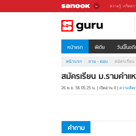
ความรู้
เกร็ดควา
หน้าแรก
พีเดีย
วันนี้ในอด
หน้าแรก
ถาม - ตอบ
สมัครเรีย
สมัครเรียน ม.รามคำแ
26 พ.ย. 56 05.25 น.
|
เปิดอ่าน
0
|
ความคิดเ
คำถาม