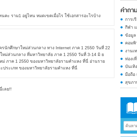
คำถาม
่ไหนคะ ราม1 อยู่ไหน หมดเขตเมื่อไร ใช้เอกสารอะไรบ้าง
การเร
กีฬา 
ข้อมูล
คอมพิ
รนักศึกษาใหม่ส่วนกลาง ทาง Internet ภาค 1 2550 วันที่ 22
งานเท
ใหม่ส่วนกลาง ที่มหาวิทยาลัย ภาค 1 2550 วันที่ 3-14 มิ ย
ท่องเที
ม่ ภาค 1 2550 ของมหาวิทยาลัยรามคำแหง ที่นี่ อ่านราย
บันเทิ
ละประเภท ของมหาวิทยาลัยรามคำแหง ที่นี่
มือถือ
สุขภ
ี่เลย!!