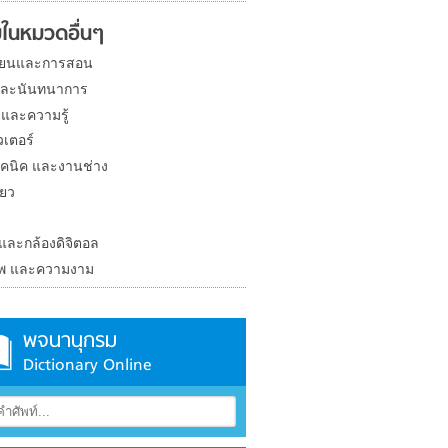
ในหมวดอื่นๆ
ียนและการสอน
และนันทนาการ
 และความรู้
วเตอร์
คนิค และงานช่าง
่ยว
ง
 และกล้องดิจิตอล
าพ และความงาม
พจนานุกรม
Dictionary Online