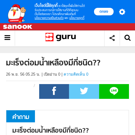
เว็บไซต์นี้ใช้คุกกี้
เราใช้คุกกี้เพื่อให้ท่านได้
รับประสบการณ์การใช้งานที่ดีที่สุดบน
ตกลง
เว็บไซต์ของเรา โปรดศึกษาเพิ่มเติมที่
นโยบายความเป็นส่วนตัว
และ
นโยบายคุกกี้
มะเร็งต่อมน้ำเหลืองมีกี่ชนิด??
26 พ.ย. 56 05.25 น.
|
เปิดอ่าน
0
|
ความคิดเห็น 0
คำถาม
มะเร็งต่อมน้ำเหลืองมีกี่ชนิด??