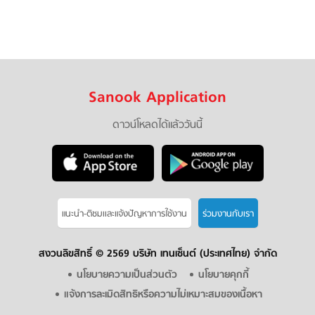
Sanook Application
ดาวน์โหลดได้แล้ววันนี้
แนะนำ-ติชมเเละแจ้งปัญหาการใช้งาน
ร่วมงานกับเรา
สงวนลิขสิทธิ์ ©
2569 บริษัท เทนเซ็นต์ (ประเทศไทย) จำกัด
นโยบายความเป็นส่วนตัว
นโยบายคุกกี้
แจ้งการละเมิดสิทธิหรือความไม่เหมาะสมของเนื้อหา