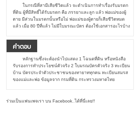
ในกรณีที่สามีเสียชีวิตแล้ว จะดำเนินการทำเรื่องรับมรดก
ที่ดิน ผู้ที่มีสิทธิ์ได้รับมรดก คือ ภรรยาและลูก แล้ว พ่อแม่ของผู้
ตาย มีส่วนในมรดกนั้นหรือไม่ พ่อแม่ของผู้ตายก็เสียชีวิตหมด
แล้ว เมื่อ 80 ปีที่แล้ว ไม่มีใบมรณะบัตร ต้องใช้เอกสารอะไรบ้าง
คำตอบ
หลักฐานซึ่งจะต้องนำไปแสดง 1 โฉนดที่ดิน หรือหนังสือ
รับรองการทำประโยชน์ตัวจริง 2 ใบมรณบัตรตัวจริง 3 ทะเบียน
บ้าน บัตรประจำตัวประชาชนของทายาททุกคน ทะเบียนสมรส
ของแม่และพ่อ ข้อมูลจาก กรมที่ดิน กระทรวงมหาดไทย
ร่วมเป็นแฟนเพจเรา บน Facebook..ได้ที่นี่เลย!!