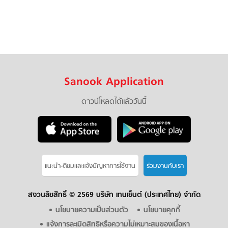
Sanook Application
ดาวน์โหลดได้แล้ววันนี้
แนะนำ-ติชมเเละแจ้งปัญหาการใช้งาน
ร่วมงานกับเรา
สงวนลิขสิทธิ์ ©
2569 บริษัท เทนเซ็นต์ (ประเทศไทย) จำกัด
นโยบายความเป็นส่วนตัว
นโยบายคุกกี้
แจ้งการละเมิดสิทธิหรือความไม่เหมาะสมของเนื้อหา