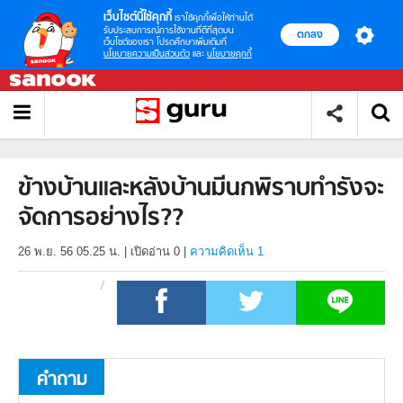
เว็บไซต์นี้ใช้คุกกี้
เราใช้คุกกี้เพื่อให้ท่านได้
รับประสบการณ์การใช้งานที่ดีที่สุดบน
ตกลง
เว็บไซต์ของเรา โปรดศึกษาเพิ่มเติมที่
นโยบายความเป็นส่วนตัว
และ
นโยบายคุกกี้
ข้างบ้านและหลังบ้านมีนกพิราบทำรังจะ
จัดการอย่างไร??
26 พ.ย. 56 05.25 น.
|
เปิดอ่าน
0
|
ความคิดเห็น 1
คำถาม