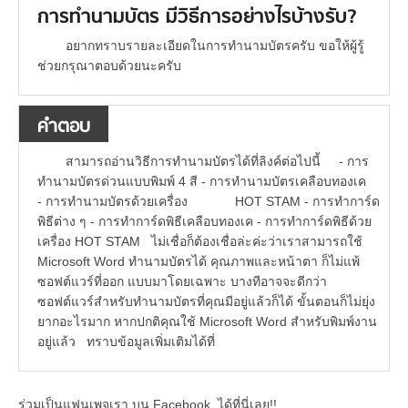
การทำนามบัตร มีวิธีการอย่างไรบ้างรับ?
อยากทราบรายละเอียดในการทำนามบัตรครับ ขอให้ผู้รู้
ช่วยกรุณาตอบด้วยนะครับ
คำตอบ
สามารถอ่านวิธีการทำนามบัตรได้ที่ลิงค์ต่อไปนี้ - การ
ทำนามบัตรด่วนแบบพิมพ์ 4 สี - การทำนามบัตรเคลือบทองเค
- การทำนามบัตรด้วยเครื่อง HOT STAM - การทำการ์ด
พิธีต่าง ๆ - การทำการ์ดพิธีเคลือบทองเค - การทำการ์ดพิธีด้วย
เครื่อง HOT STAM ไม่เชื่อก็ต้องเชื่อล่ะค่ะว่าเราสามารถใช้
Microsoft Word ทำนามบัตรได้ คุณภาพและหน้าตา ก็ไม่แพ้
ซอฟต์แวร์ที่ออก แบบมาโดยเฉพาะ บางทีอาจจะดีกว่า
ซอฟต์แวร์สำหรับทำนามบัตรที่คุณมีอยู่แล้วก็ได้ ขั้นตอนก็ไม่ยุ่ง
ยากอะไรมาก หากปกติคุณใช้ Microsoft Word สำหรับพิมพ์งาน
อยู่แล้ว ทราบข้อมูลเพิ่มเติมได้ที่
ร่วมเป็นแฟนเพจเรา บน Facebook..ได้ที่นี่เลย!!