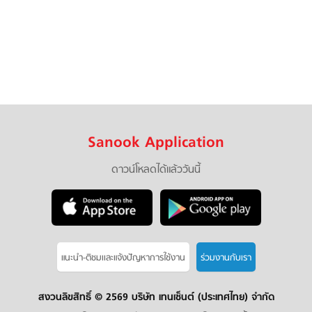
Sanook Application
ดาวน์โหลดได้แล้ววันนี้
แนะนำ-ติชมเเละแจ้งปัญหาการใช้งาน
ร่วมงานกับเรา
สงวนลิขสิทธิ์ ©
2569 บริษัท เทนเซ็นต์ (ประเทศไทย) จำกัด