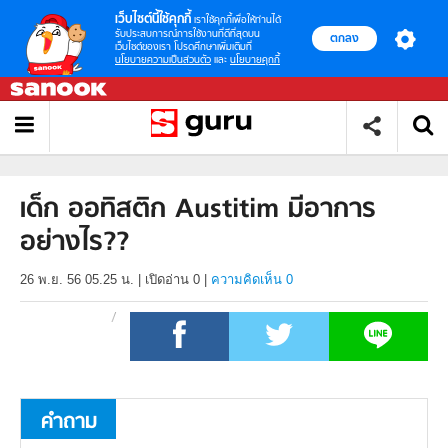
เว็บไซต์นี้ใช้คุกกี้
เราใช้คุกกี้เพื่อให้ท่านได้
รับประสบการณ์การใช้งานที่ดีที่สุดบน
ตกลง
เว็บไซต์ของเรา โปรดศึกษาเพิ่มเติมที่
นโยบายความเป็นส่วนตัว
และ
นโยบายคุกกี้
เด็ก ออทิสติก Austitim มีอาการ
อย่างไร??
26 พ.ย. 56 05.25 น.
|
เปิดอ่าน
0
|
ความคิดเห็น 0
คำถาม