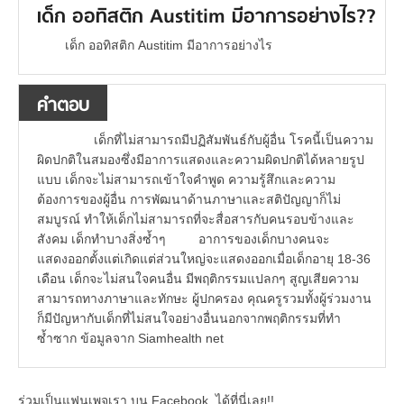
เด็ก ออทิสติก Austitim มีอาการอย่างไร??
เด็ก ออทิสติก Austitim มีอาการอย่างไร
คำตอบ
เด็กที่ไม่สามารถมีปฏิสัมพันธ์กับผู้อื่น โรคนี้เป็นความ
ผิดปกติในสมองซึ่งมีอาการแสดงและความผิดปกติได้หลายรูป
แบบ เด็กจะไม่สามารถเข้าใจคำพูด ความรู้สึกและความ
ต้องการของผู้อื่น การพัฒนาด้านภาษาและสติปัญญาก็ไม่
สมบูรณ์ ทำให้เด็กไม่สามารถที่จะสื่อสารกับคนรอบข้างและ
สังคม เด็กทำบางสิ่งซ้ำๆ อาการของเด็กบางคนจะ
แสดงออกตั้งแต่เกิดแต่ส่วนใหญ่จะแสดงออกเมื่อเด็กอายุ 18-36
เดือน เด็กจะไม่สนใจคนอื่น มีพฤติกรรมแปลกๆ สูญเสียความ
สามารถทางภาษาและทักษะ ผู้ปกครอง คุณครูรวมทั้งผู้ร่วมงาน
ก็มีปัญหากับเด็กที่ไม่สนใจอย่างอื่นนอกจากพฤติกรรมที่ทำ
ซ้ำซาก ข้อมูลจาก Siamhealth net
ร่วมเป็นแฟนเพจเรา บน Facebook..ได้ที่นี่เลย!!