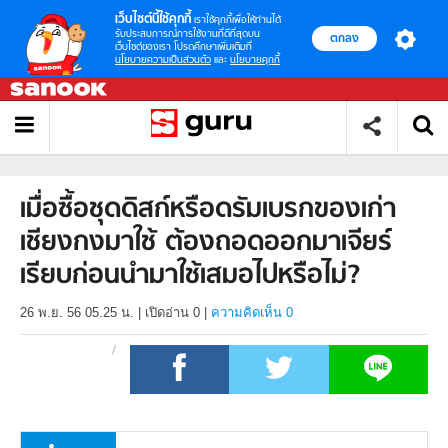
เว็บไซต์นี้ใช้คุกกี้
เราใช้คุกกี้เพื่อให้ท่านได้
รับประสบการณ์การใช้งานที่ดีที่สุดบน
ตกลง
เว็บไซต์ของเรา โปรดศึกษาเพิ่มเติมที่
นโยบายความเป็นส่วนตัว
และ
นโยบายคุกกี้
เมื่อซื้อชุดดิสก์หรือดรัมเบรกของเก่า
เชียงกงมาใช้ ต้องถอดออกมาเจียร์
เรียบก่อนนำมาใช้เสมอไปหรือไม่?
26 พ.ย. 56 05.25 น.
|
เปิดอ่าน
0
|
ความคิดเห็น 0