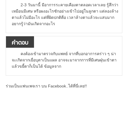
2-3 วันมานี้ มีอาการระคายเคืองตาตลอดเวลาเลย รู้สึกว่า
เหมือนมีเศษ หรือผงอะไรซักอย่างเข้าไปอยู่ในลูกตา แต่ลองล้าง
ตาแล้วไม่มีอะไร แต่ที่ผิดปกติคือ เวลาล้างตาแล้วจะแสบมาก
อยากรู้ว่ามันเกิดจากอะไร
คำตอบ
คงต้องเข้ามาตรวจกับแพทย์ จากที่บอกอาการคร่าว ๆ น่า
จะเกิดจากเยื่อบุตาเป็นแผล อาจจะมาจากการที่มีเศษฝุ่นเข้าตา
แล้วขยี้ตาก็เป็นได้ ข้อมูลจาก
ร่วมเป็นแฟนเพจเรา บน Facebook..ได้ที่นี่เลย!!