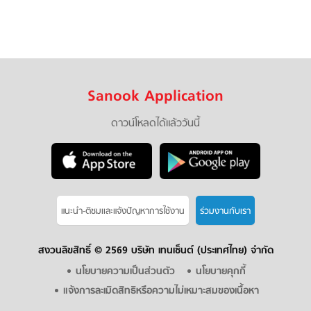
Sanook Application
ดาวน์โหลดได้แล้ววันนี้
แนะนำ-ติชมเเละแจ้งปัญหาการใช้งาน
ร่วมงานกับเรา
สงวนลิขสิทธิ์ ©
2569 บริษัท เทนเซ็นต์ (ประเทศไทย) จำกัด
นโยบายความเป็นส่วนตัว
นโยบายคุกกี้
แจ้งการละเมิดสิทธิหรือความไม่เหมาะสมของเนื้อหา