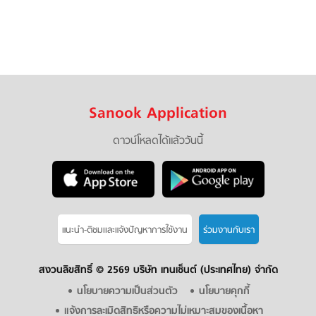
Sanook Application
ดาวน์โหลดได้แล้ววันนี้
แนะนำ-ติชมเเละแจ้งปัญหาการใช้งาน
ร่วมงานกับเรา
สงวนลิขสิทธิ์ ©
2569 บริษัท เทนเซ็นต์ (ประเทศไทย) จำกัด
นโยบายความเป็นส่วนตัว
นโยบายคุกกี้
แจ้งการละเมิดสิทธิหรือความไม่เหมาะสมของเนื้อหา