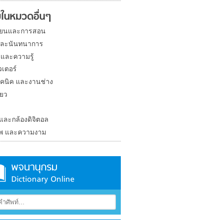
ในหมวดอื่นๆ
ียนและการสอน
และนันทนาการ
 และความรู้
วเตอร์
คนิค และงานช่าง
่ยว
ง
 และกล้องดิจิตอล
าพ และความงาม
พจนานุกรม
Dictionary Online