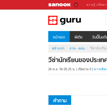
ความรู้
เกร็ดควา
หน้าแรก
พีเดีย
วันนี้ในอด
หน้าแรก
ถาม - ตอบ
วีซ่านักเร
วีซ่านักเรียนของประเ
26 พ.ย. 56 05.25 น.
|
เปิดอ่าน
0
|
ความคิดเ
คำถาม