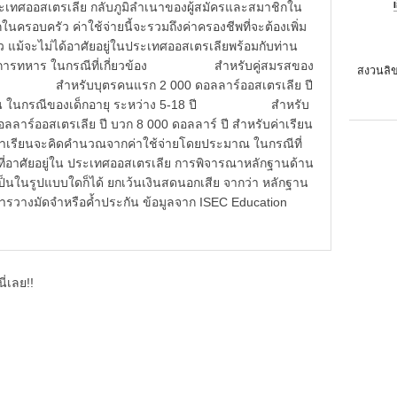
ะเทศออสเตรเลีย กลับภูมิลำเนาของผู้สมัครและสมาชิกใน
นครอบครัว ค่าใช้จ่ายนี้จะรวมถึงค่าครองชีพที่จะต้องเพิ่ม
 แม้จะไม่ได้อาศัยอยู่ในประเทศออสเตรเลียพร้อมกับท่าน
าชการทหาร ในกรณีที่เกี่ยวข้อง สำหรับคู่สมรสของ
สงวนลิข
 ปี สำหรับบุตรคนแรก 2 000 ดอลลาร์ออสเตรเลีย ปี
าเรียน ในกรณีของเด็กอายุ ระหว่าง 5-18 ปี สำหรับ
อลลาร์ออสเตรเลีย ปี บวก 8 000 ดอลลาร์ ปี สำหรับค่าเรียน
 ค่าเรียนจะคิดคำนวณจากค่าใช้จ่ายโดยประมาณ ในกรณีที่
ที่อาศัยอยู่ใน ประเทศออสเตรเลีย การพิจารณาหลักฐานด้าน
ะเป็นในรูปแบบใดก็ได้ ยกเว้นเงินสดนอกเสีย จากว่า หลักฐาน
ในการวางมัดจำหรือค้ำประกัน ข้อมูลจาก ISEC Education
ี่เลย!!