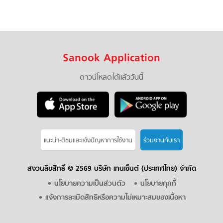
Sanook Application
ดาวน์โหลดได้แล้ววันนี้
แนะนำ-ติชมเเละแจ้งปัญหาการใช้งาน
ร่วมงานกับเรา
สงวนลิขสิทธิ์ ©
2569 บริษัท เทนเซ็นต์ (ประเทศไทย) จำกัด
นโยบายความเป็นส่วนตัว
นโยบายคุกกี้
แจ้งการละเมิดสิทธิหรือความไม่เหมาะสมของเนื้อหา