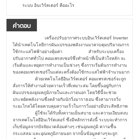
ระบบ อินเวิร์ตเตอร์ คืออะไร
คำตอบ
เครื่องปรับอากาศระบบอินเวิร์ตเตอร์ Inverter
ได้นำเทคโนโลยีการผันแปรของพลังงานมาควบคุมปริมาณการ
ใช้กระแสไฟฟ้าอย่างคุ้มค่า สำหรับระบบเครื่อง
ปรับอากาศทั่วไป คอมเพรสเซอร์ซึ่งทำหน้าที่เป็นหัวใจหลัก จะ
เริ่มต้นและหยุดการทำงานเป็นช่วงๆ ซึ่งการเริ่มต้นการทำงาน
ของคอมเพรสเซอร์ในแต่ละครั้งต้องใช้กระแสไฟฟ้าจำนวนมาก
ด้วยเทคโนโลยีอินเวิร์ตเตอร์ คอมเพรสเซอร์จะถูก
สั่งการให้ทำงานด้วยความเร็วที่เหมาะสม โดยขึ้นอยู่กับการ
ผันแปรของอุณหภูมิภายในและภายนอก โดยวิธีนี้จะช่วย
ประหยัดพลังงานซึ่งคล้ายกับนักวิ่งมาราธอน ซึ่งสามารถวิ่ง
ระยะไกลได้โดยควบคุมความเร็วในการวิ่งอย่างมีประสิทธิภาพ
ผู้ใช้จะได้รับทั้งความเย็นสบาย และความเงียบสงบ
จากเทคโนโลยีอินเวิร์ตเตอร์ ซึ่งมีหลักการดังนี้ ระบบจะทำการ
เก็บข้อมูลจากปัจจัยแวดล้อมต่างๆ เช่นอุณหภูมิ ความชื้น
กระแสลม และอุณหภูมิภายนอก จากนั้นข้อมูลต่างๆจะถูก