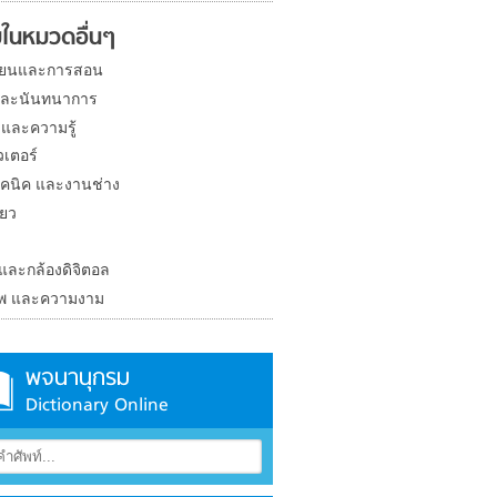
ในหมวดอื่นๆ
ียนและการสอน
และนันทนาการ
 และความรู้
วเตอร์
คนิค และงานช่าง
่ยว
ง
 และกล้องดิจิตอล
าพ และความงาม
พจนานุกรม
Dictionary Online