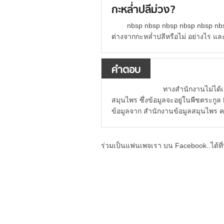
กะหล่ำปลีม่วง?
nbsp nbsp nbsp nbsp nbsp nb
ต่างจากกะหล่ำปลีหรือไม่ อย่างไร แล
คำตอบ
ทางสำนักงานไม่ได้เก็บข้อมู
สมุนไพร ซึ่งข้อมูลจะอยู่ในพืชตระกู
ข้อมูลจาก สำนักงานข้อมูลสมุนไพร
ร่วมเป็นแฟนเพจเรา บน Facebook..ได้ที่น