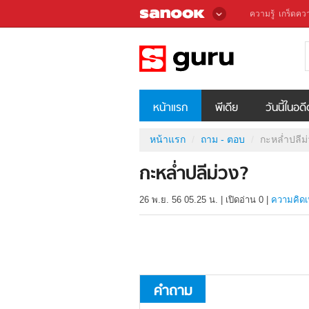
ความรู้
เกร็ดควา
หน้าแรก
พีเดีย
วันนี้ในอด
หน้าแรก
ถาม - ตอบ
กะหล่ำปลีม
กะหล่ำปลีม่วง?
26 พ.ย. 56 05.25 น.
|
เปิดอ่าน
0
|
ความคิดเ
คำถาม