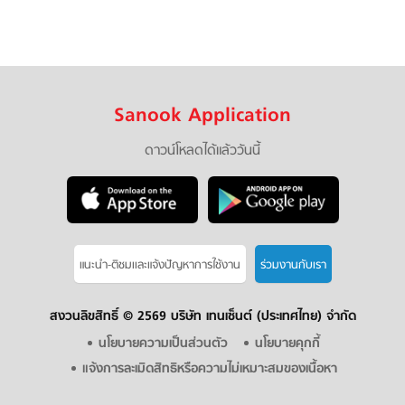
Sanook Application
ดาวน์โหลดได้แล้ววันนี้
แนะนำ-ติชมเเละแจ้งปัญหาการใช้งาน
ร่วมงานกับเรา
สงวนลิขสิทธิ์ ©
2569 บริษัท เทนเซ็นต์ (ประเทศไทย) จำกัด
นโยบายความเป็นส่วนตัว
นโยบายคุกกี้
แจ้งการละเมิดสิทธิหรือความไม่เหมาะสมของเนื้อหา