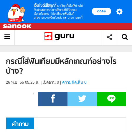
เว็บไซต์นี้ใช้คุกกี้
เราใช้คุกกี้เพื่อให้ท่านได้
รับประสบการณ์การใช้งานที่ดีที่สุดบน
ตกลง
เว็บไซต์ของเรา โปรดศึกษาเพิ่มเติมที่
นโยบายความเป็นส่วนตัว
และ
นโยบายคุกกี้
กรณีใส่ฟันเทียมมีหลักเกณฑ์อย่างไร
บ้าง?
26 พ.ย. 56 05.25 น.
|
เปิดอ่าน
0
|
ความคิดเห็น 0
คำถาม