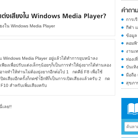
คำถาม
บแต่งเสียงใน Windows Media Player?
การเร
สียงใน Windows Media Player
กีฬา 
ข้อมูล
คอมพิ
งานเท
ช้งาน Windows Media Player อยู่แล้วได้ทำการยุบหน้าลง
ท่องเที
่อปรับแต่งเล็กๆน้อยๆก็เป็นการทำให้ยุ่งยากได้ท่านลอง
บันเทิ
นไม่ต้องยุ่งยากอีกต่่อไป 1 กดคีย์ F8 เพื่อใช้
มือถือ
ปิดเสียงอีกครั้งก็กดซำ้อีกทีก็เป็นการเปิดเสียงแล้วครับ 2 กด
สุขภ
 F10 สำหรับเพิ่มเสียงครับ
ี่เลย!!