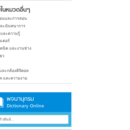
ในหมวดอื่นๆ
ียนและการสอน
และนันทนาการ
 และความรู้
วเตอร์
คนิค และงานช่าง
่ยว
ง
 และกล้องดิจิตอล
าพ และความงาม
พจนานุกรม
Dictionary Online