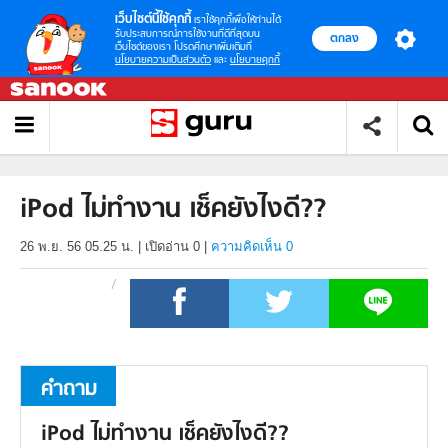
เว็บไซต์นี้ใช้คุกกี้
เราใช้คุกกี้เพื่อให้ท่านได้
รับประสบการณ์การใช้งานที่ดีที่สุดบน
ตกลง
เว็บไซต์ของเรา โปรดศึกษาเพิ่มเติมที่
นโยบายความเป็นส่วนตัว
และ
นโยบายคุกกี้
iPod ไม่ทำงาน เช็คยังไงดี??
26 พ.ย. 56 05.25 น.
|
เปิดอ่าน
0
|
ความคิดเห็น 0
คำถาม
iPod ไม่ทำงาน เช็คยังไงดี??