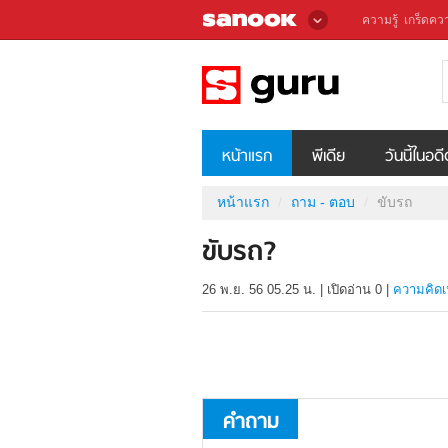
ความรู้
เกร็ดควา
หน้าแรก
พีเดีย
วันนี้ในอด
หน้าแรก
ถาม - ตอบ
ขับรถ
ขับรถ?
26 พ.ย. 56 05.25 น.
|
เปิดอ่าน
0
|
ความคิดเ
คำถาม