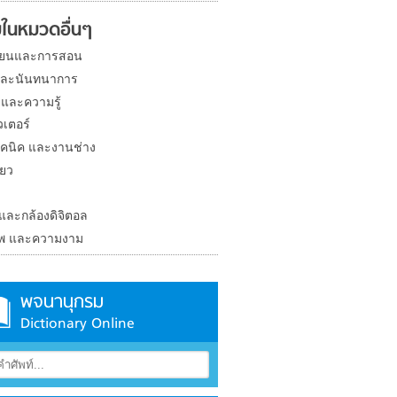
ในหมวดอื่นๆ
ียนและการสอน
และนันทนาการ
 และความรู้
วเตอร์
คนิค และงานช่าง
่ยว
ง
 และกล้องดิจิตอล
าพ และความงาม
พจนานุกรม
Dictionary Online