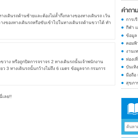
คำถาม
นทางเดินรถด้านซ้ายและต้องไม่ล้ำกึ่งกลางของทางเดินรถ เว้น
การเร
ึ่งกลางของทางเดินรถหรือขับเข้าไปในทางเดินรถด้านขวาได้ ทำ
กีฬา 
ข้อมูล
คอมพิ
งานเท
ท่องเที
ีดขวาง หรือถูกปิดการจราจร 2 ทางเดินรถนั้นเจ้าพนักงาน
บันเทิ
ว 3 ทางเดินรถนั้นกว้างไม่ถึง 6 เมตร ข้อมูลจาก กรมการ
มือถือ
สุขภ
ี่เลย!!