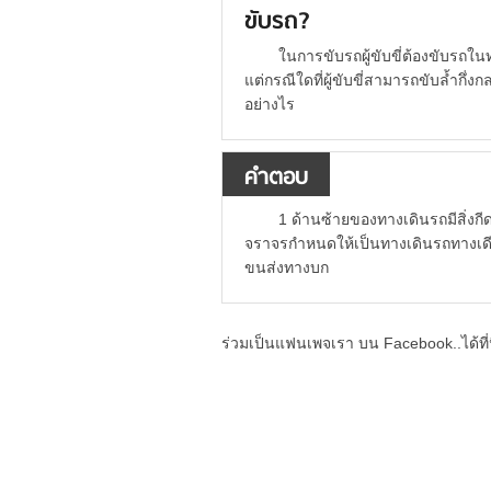
ขับรถ?
ในการขับรถผู้ขับขี่ต้องขับรถใ
แต่กรณีใดที่ผู้ขับขี่สามารถขับล้ำก
อย่างไร
คำตอบ
1 ด้านซ้ายของทางเดินรถมีสิ่งก
จราจรกำหนดให้เป็นทางเดินรถทางเดีย
ขนส่งทางบก
ร่วมเป็นแฟนเพจเรา บน Facebook..ได้ที่น