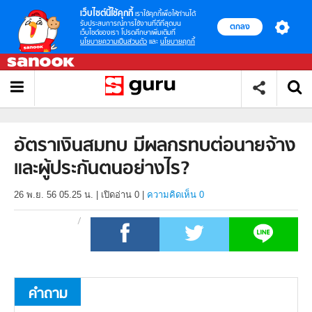
เว็บไซต์นี้ใช้คุกกี้
เราใช้คุกกี้เพื่อให้ท่านได้
รับประสบการณ์การใช้งานที่ดีที่สุดบน
ตกลง
เว็บไซต์ของเรา โปรดศึกษาเพิ่มเติมที่
นโยบายความเป็นส่วนตัว
และ
นโยบายคุกกี้
อัตราเงินสมทบ มีผลกรทบต่อนายจ้าง
และผู้ประกันตนอย่างไร?
26 พ.ย. 56 05.25 น.
|
เปิดอ่าน
0
|
ความคิดเห็น 0
คำถาม