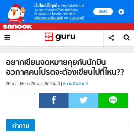
เว็บไซต์นี้ใช้คุกกี้
เราใช้คุกกี้เพื่อให้ท่านได้
รับประสบการณ์การใช้งานที่ดีที่สุดบน
ตกลง
เว็บไซต์ของเรา โปรดศึกษาเพิ่มเติมที่
นโยบายความเป็นส่วนตัว
และ
นโยบายคุกกี้
อยากเขียนจดหมายคุยกับนักบิน
อวกาศคนโปรดจะต้องเขียนไปที่ไหน??
26 พ.ย. 56 05.25 น.
|
เปิดอ่าน
0
|
ความคิดเห็น 0
คำถาม